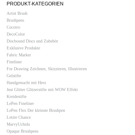
PRODUKT-KATEGORIEN
Artist Brush
Brushpens
Cocoiro
DecoColor
Discbound Discs und Zubehör
Exklusive Produkte
Fabric Marker
Fineliner
For Drawing Zeichnen, Skizzieren, Illustrieren
Gelstifte
Handgemacht mit Herz
Just Glitter Glitzerstifte mit WOW Effekt
Kreidestifte
LePen Fineliner
LePen Flex Der kleinste Brushpen
Letzte Chance
MarvyUchida
Opaque Brushpens