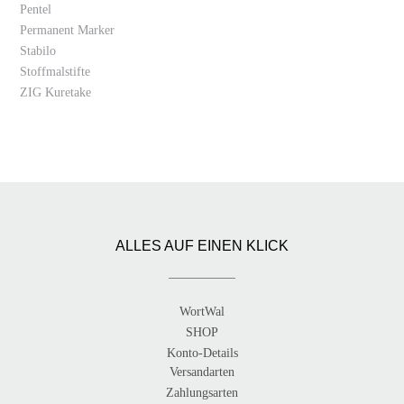
Pentel
Permanent Marker
Stabilo
Stoffmalstifte
ZIG Kuretake
ALLES AUF EINEN KLICK
WortWal
SHOP
Konto-Details
Versandarten
Zahlungsarten