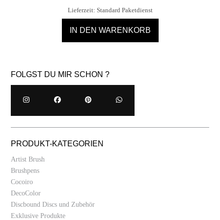
Lieferzeit:
Standard Paketdienst
IN DEN WARENKORB
FOLGST DU MIR SCHON ?
PRODUKT-KATEGORIEN
Artist Brush
Brushpens
Cocoiro
DecoColor
Discbound Discs und Zubehör
Exklusive Produkte