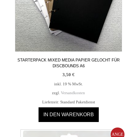
STARTERPACK MIXED MEDIA PAPIER GELOCHT FÜR
DISCBOUNDS A6
3,50
€
inkl. 19 % MwSt.
zzgl.
Versandkosten
Lieferzeit:
Standard Paketdienst
IN DEN WARENKORB
ANGE