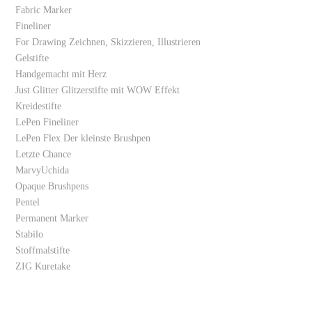
Fabric Marker
Fineliner
For Drawing Zeichnen, Skizzieren, Illustrieren
Gelstifte
Handgemacht mit Herz
Just Glitter Glitzerstifte mit WOW Effekt
Kreidestifte
LePen Fineliner
LePen Flex Der kleinste Brushpen
Letzte Chance
MarvyUchida
Opaque Brushpens
Pentel
Permanent Marker
Stabilo
Stoffmalstifte
ZIG Kuretake