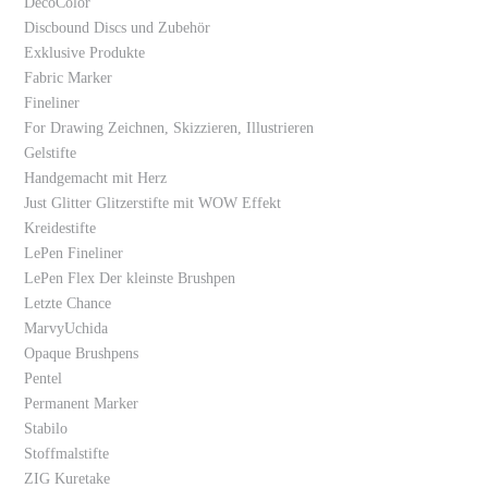
DecoColor
Discbound Discs und Zubehör
Exklusive Produkte
Fabric Marker
Fineliner
For Drawing Zeichnen, Skizzieren, Illustrieren
Gelstifte
Handgemacht mit Herz
Just Glitter Glitzerstifte mit WOW Effekt
Kreidestifte
LePen Fineliner
LePen Flex Der kleinste Brushpen
Letzte Chance
MarvyUchida
Opaque Brushpens
Pentel
Permanent Marker
Stabilo
Stoffmalstifte
ZIG Kuretake