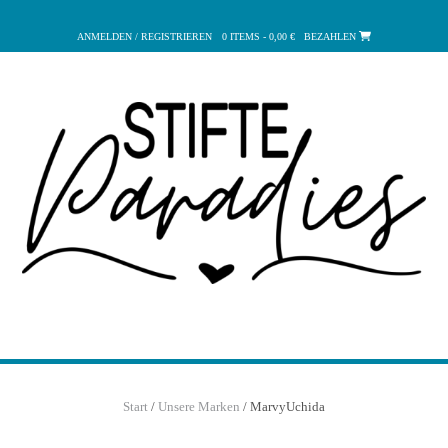
Zum
Inhalt
ANMELDEN / REGISTRIEREN
0 ITEMS - 0,00 €
BEZAHLEN
springen
Start
/
Unsere Marken
/ MarvyUchida