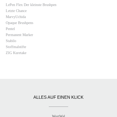
LePen Flex Der kleinste Brushpen
Letzte Chance
MarvyUchida
Opaque Brushpens
Pentel
Permanent Marker
Stabilo
Stoffmalstifte
ZIG Kuretake
ALLES AUF EINEN KLICK
WortWal